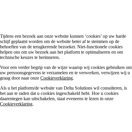
cookies!
Tijdens een bezoek aan onze website kunnen ‘cookies’ op uw harde
schijf geplaatst worden om de website beter af te stemmen op de
behoeften van de terugkerende bezoeker. Niet-functionele cookies
helpen ons om uw bezoek aan het platform te optimaliseren en om
technische keuzes te herinneren.
Voor een verder begrip van de wijze waarop wij cookies gebruiken om
uw persoonsgegevens te verzamelen en te verwerken, verwijzen wij u
graag door naar onze
Cookieverklaring
.
Als u het platform/de website van Delta Solutions wil consulteren, is
het aan te raden dat u cookies ingeschakeld hebt. Hoe u cookies
daarentegen kan uitschakelen, staat eveneens te lezen in onze
Cookieverklaring
.
Wat zijn mijn rechten?