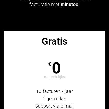
facturatie met
minutoo
!
Gratis
0
€
maandelijks
10 facturen / jaar
1 gebruiker
Support via e-mail