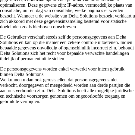
optimaliseren. Deze gegevens zijn: IP-adres, vermoedelijke plaats van
consultatie, uur en dag van consultatie, welke pagina’s er werden
bezocht. Wanneer u de website van Delta Solutions bezoekt verklaart u
zich akkoord met deze gegevensinzameling bestemd voor statische
doeleinden zoals hierboven omschreven.
De Gebruiker verschaft steeds zelf de persoonsgegevens aan Delta
Solutions en kan op die manier een zekere controle uitoefenen. Indien
bepaalde gegevens onvolledig of ogenschijnlijk incorrect zijn, behoudt
Delta Solutions zich het recht voor bepaalde verwachte handelingen
tijdelijk of permanent uit te stellen.
De persoonsgegevens worden enkel verwerkt voor intern gebruik
binnen Delta Solutions.
We kunnen u dan ook geruststellen dat persoonsgegevens niet
verkocht, doorgegeven of meegedeeld worden aan derde partijen die
aan ons verbonden zijn. Delta Solutions heeft alle mogelijke juridische
en technische voorzorgen genomen om ongeoorloofde toegang en
gebruik te vermijden.
Wij gebruiken ook