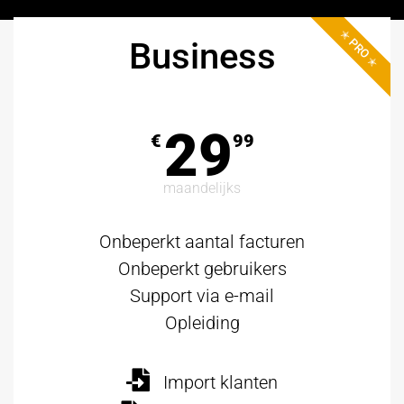
✭ PRO ✭
Business
29
€
99
maandelijks
Onbeperkt aantal facturen
Onbeperkt gebruikers
Support via e-mail
Opleiding
Import klanten