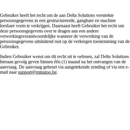
Gebruiker heeft het recht om de aan Delta Solutions verstrekte
persoonsgegevens in een gestructureerde, gangbare en machine
leesbare vorm te verkrijgen. Daarnaast heeft Gebruiker het recht om
deze persoonsgegevens over te dragen aan een andere
verwerkingsverantwoordelijke wanneer de verwerking van de
persoonsgegevens uitsluitend rust op de verkregen toestemming van de
Gebruiker.
Indien Gebruiker wenst om dit recht uit te oefenen, zal Delta Solutions
hieraan gevolg geven binnen één (1) maand na het ontvangen van de
aanvraag. De aanvraag gebeurt via aangetekende zending of via een e-
mail naar
support@minutoo.be
.
Recht op het
intrekken van mijn