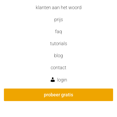
klanten aan het woord
prijs
faq
tutorials
blog
contact
login
probeer gratis