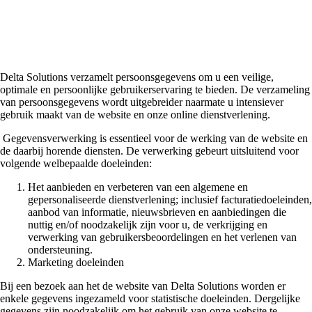
gebruikt?
Delta Solutions verzamelt persoonsgegevens om u een veilige,
optimale en persoonlijke gebruikerservaring te bieden. De verzameling
van persoonsgegevens wordt uitgebreider naarmate u intensiever
gebruik maakt van de website en onze online dienstverlening.
Gegevensverwerking is essentieel voor de werking van de website en
de daarbij horende diensten. De verwerking gebeurt uitsluitend voor
volgende welbepaalde doeleinden:
Het aanbieden en verbeteren van een algemene en
gepersonaliseerde dienstverlening; inclusief facturatiedoeleinden,
aanbod van informatie, nieuwsbrieven en aanbiedingen die
nuttig en/of noodzakelijk zijn voor u, de verkrijging en
verwerking van gebruikersbeoordelingen en het verlenen van
ondersteuning.
Marketing doeleinden
Bij een bezoek aan het de website van Delta Solutions worden er
enkele gegevens ingezameld voor statistische doeleinden. Dergelijke
gegevens zijn noodzakelijk om het gebruik van onze website te