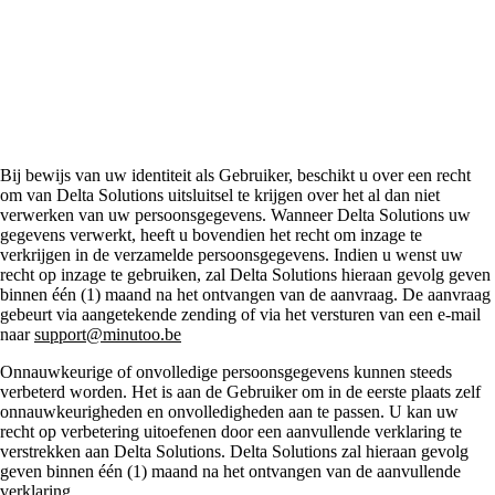
van uw
persoonsgegevens
Bij bewijs van uw identiteit als Gebruiker, beschikt u over een recht
om van Delta Solutions uitsluitsel te krijgen over het al dan niet
verwerken van uw persoonsgegevens. Wanneer Delta Solutions uw
gegevens verwerkt, heeft u bovendien het recht om inzage te
verkrijgen in de verzamelde persoonsgegevens. Indien u wenst uw
recht op inzage te gebruiken, zal Delta Solutions hieraan gevolg geven
binnen één (1) maand na het ontvangen van de aanvraag. De aanvraag
gebeurt via aangetekende zending of via het versturen van een e-mail
naar
support@minutoo.be
Onnauwkeurige of onvolledige persoonsgegevens kunnen steeds
verbeterd worden. Het is aan de Gebruiker om in de eerste plaats zelf
onnauwkeurigheden en onvolledigheden aan te passen. U kan uw
recht op verbetering uitoefenen door een aanvullende verklaring te
verstrekken aan Delta Solutions. Delta Solutions zal hieraan gevolg
geven binnen één (1) maand na het ontvangen van de aanvullende
verklaring.