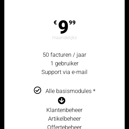
9
€
99
maandelijks
50 facturen / jaar
1 gebruiker
Support via e-mail
Alle basismodules *
Klantenbeheer
Artikelbeheer
Offertebeheer