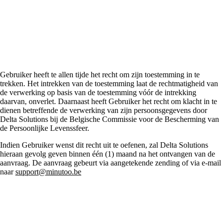
toestemming/recht
om klacht in te dienen
Gebruiker heeft te allen tijde het recht om zijn toestemming in te
trekken. Het intrekken van de toestemming laat de rechtmatigheid van
de verwerking op basis van de toestemming vóór de intrekking
daarvan, onverlet. Daarnaast heeft Gebruiker het recht om klacht in te
dienen betreffende de verwerking van zijn persoonsgegevens door
Delta Solutions bij de Belgische Commissie voor de Bescherming van
de Persoonlijke Levenssfeer.
Indien Gebruiker wenst dit recht uit te oefenen, zal Delta Solutions
hieraan gevolg geven binnen één (1) maand na het ontvangen van de
aanvraag. De aanvraag gebeurt via aangetekende zending of via e-mail
naar
support@minutoo.be