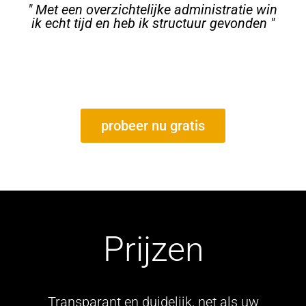
" Met een overzichtelijke administratie win
ik echt tijd en heb ik structuur gevonden "
probeer nu gratis
Prijzen
Transparant en duidelijk, net als uw