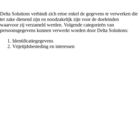
Delta Solutions verbindt zich ertoe enkel de gegevens te verwerken die
ter zake dienend zijn en noodzakelijk zijn voor de doeleinden
waarvoor zij verzameld werden. Volgende categorieën van
persoonsgegevens kunnen verwerkt worden door Delta Solutions:
Identificatiegegevens
Vrijetijdsbesteding en interessen
Voor welke
doeleinden worden
mijn
persoonsgegevens