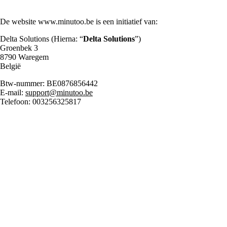
De website www.minutoo.be is een initiatief van:
Delta Solutions (Hierna: “
Delta Solutions
”)
Groenbek 3
8790 Waregem
België
Btw-nummer: BE0876856442
E-mail:
support@minutoo.be
Telefoon: 003256325817
Welke
persoonsgegevens
worden verwerkt?