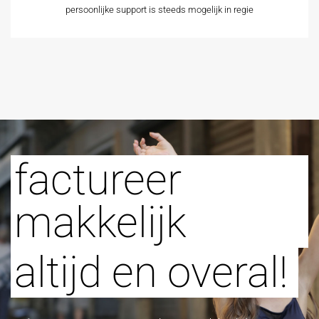
persoonlijke support is steeds mogelijk in regie
factureer
makkelijk
altijd en overal!